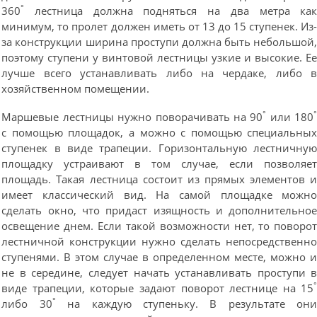
°
360
лестница должна подняться на два метра ка
минимум, то пролет должен иметь от 13 до 15 ступенек. Из
за конструкции ширина проступи должна быть небольшой
поэтому ступени у винтовой лестницы узкие и высокие. Е
лучше всего устанавливать либо на чердаке, либо 
хозяйственном помещении.
°
Маршевые лестницы нужно поворачивать на 90
или 180
с помощью площадок, а можно с помощью специальны
ступенек в виде трапеции. Горизонтальную лестничну
площадку устраивают в том случае, если позволяе
площадь. Такая лестница состоит из прямых элементов 
имеет классический вид. На самой площадке можн
сделать окно, что придаст изящность и дополнительно
освещение днем. Если такой возможности нет, то поворо
лестничной конструкции нужно сделать непосредственн
ступенями. В этом случае в определенном месте, можно 
не в середине, следует начать устанавливать проступи 
виде трапеции, которые задают поворот лестнице на 15
°
либо 30
на каждую ступеньку. В результате он