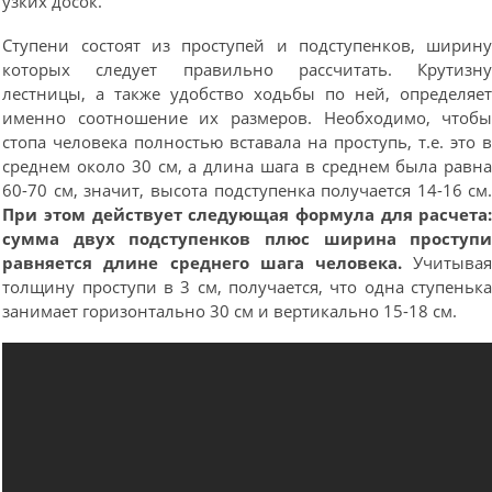
узких досок.
Ступени состоят из проступей и подступенков, ширин
которых следует правильно рассчитать. Крутизн
лестницы, а также удобство ходьбы по ней, определяе
именно соотношение их размеров. Необходимо, чтоб
стопа человека полностью вставала на проступь, т.е. это 
среднем около 30 см, а длина шага в среднем была равн
60-70 см, значит, высота подступенка получается 14-16 см
При этом действует следующая формула для расчета
сумма двух подступенков плюс ширина проступ
равняется длине среднего шага человека.
Учитыва
толщину проступи в 3 см, получается, что одна ступеньк
занимает горизонтально 30 см и вертикально 15-18 см.