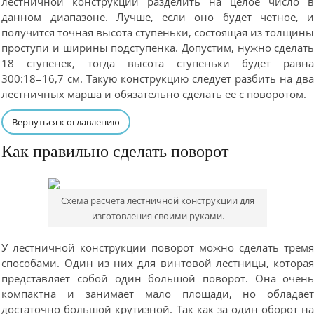
лестничной конструкции разделить на целое число 
данном диапазоне. Лучше, если оно будет четное, 
получится точная высота ступеньки, состоящая из толщин
проступи и ширины подступенка. Допустим, нужно сделат
18 ступенек, тогда высота ступеньки будет равн
300:18=16,7 см. Такую конструкцию следует разбить на дв
лестничных марша и обязательно сделать ее с поворотом.
Вернуться к оглавлению
Как правильно сделать поворот
Схема расчета лестничной конструкции для
изготовления своими руками.
У лестничной конструкции поворот можно сделать трем
способами. Один из них для винтовой лестницы, котора
представляет собой один большой поворот. Она очен
компактна и занимает мало площади, но обладае
достаточно большой крутизной. Так как за один оборот н