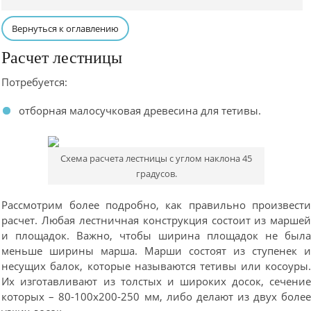
Вернуться к оглавлению
Расчет лестницы
Потребуется:
отборная малосучковая древесина для тетивы.
Схема расчета лестницы с углом наклона 45
градусов.
Рассмотрим более подробно, как правильно произвест
расчет. Любая лестничная конструкция состоит из марше
и площадок. Важно, чтобы ширина площадок не был
меньше ширины марша. Марши состоят из ступенек 
несущих балок, которые называются тетивы или косоуры
Их изготавливают из толстых и широких досок, сечени
которых – 80-100х200-250 мм, либо делают из двух боле