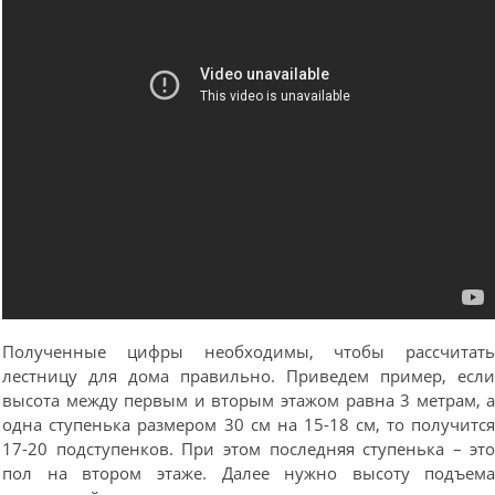
Полученные цифры необходимы, чтобы рассчитат
лестницу для дома правильно. Приведем пример, есл
высота между первым и вторым этажом равна 3 метрам, 
одна ступенька размером 30 см на 15-18 см, то получитс
17-20 подступенков. При этом последняя ступенька – эт
пол на втором этаже. Далее нужно высоту подъем