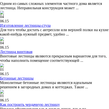
Одним из самых сложных элементов частного дома является
лестница. Неправильная конструкция может ...
04
06.15
Изготовление лестницы-стула
Для того чтобы достать с антресоли или верхней полки на кухне
какой-нибудь нужный предмет, удобно ...
04
06.15
Лестница винтовая
Винтовые лестницы являются прекрасным вариантом для того,
чтобы наполнить помещение соответствующей ...
01
06.15
Бетонные лестницы
Монолитные бетонные лестницы являются идеальным
решением в загородных домах и коттеджах. Такие ...
01
06.15
Как построить чердачную лестницу
Чердаки обустраивают как в жилых домах, так и во