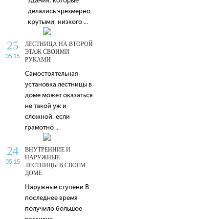
здания, которые
делались чрезмерно
крутыми, низкого ...
25
ЛЕСТНИЦА НА ВТОРОЙ
ЭТАЖ СВОИМИ
05.15
РУКАМИ
Самостоятельная
установка лестницы в
доме может оказаться
не такой уж и
сложной, если
грамотно ...
24
ВНУТРЕННИЕ И
НАРУЖНЫЕ
05.15
ЛЕСТНИЦЫ В СВОЕМ
ДОМЕ
Наружные ступени В
последнее время
получило большое