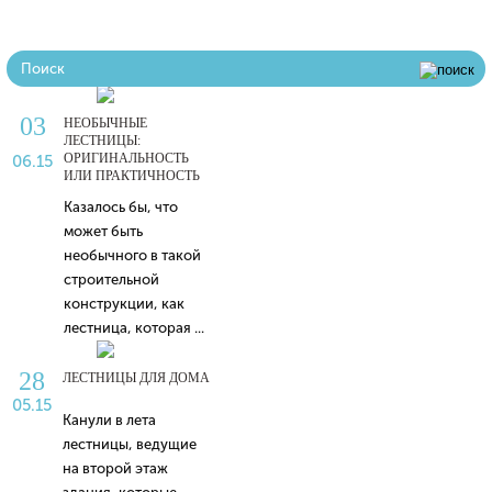
03
НЕОБЫЧНЫЕ
ЛЕСТНИЦЫ:
ОРИГИНАЛЬНОСТЬ
06.15
ИЛИ ПРАКТИЧНОСТЬ
Казалось бы, что
может быть
необычного в такой
строительной
конструкции, как
лестница, которая ...
28
ЛЕСТНИЦЫ ДЛЯ ДОМА
05.15
Канули в лета
лестницы, ведущие
на второй этаж