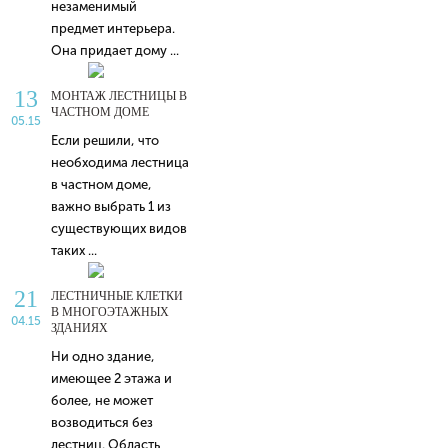
незаменимый
предмет интерьера.
Она придает дому ...
13
МОНТАЖ ЛЕСТНИЦЫ В
ЧАСТНОМ ДОМЕ
05.15
Если решили, что
необходима лестница
в частном доме,
важно выбрать 1 из
существующих видов
таких ...
21
ЛЕСТНИЧНЫЕ КЛЕТКИ
В МНОГОЭТАЖНЫХ
04.15
ЗДАНИЯХ
Ни одно здание,
имеющее 2 этажа и
более, не может
возводиться без
лестниц. Область