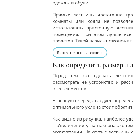
одежды и обуви.
Прямые лестницы достаточно гр
комнаты или холла не позволяе
использовать пристенную лестн
помещения. При этом лучше всег
пролетов. Такой вариант сэкономит
Вернуться к оглавлению
Как определить размеры 
Перед тем как сделать лестни
рассмотреть ее устройство и расс
всех элементов.
В первую очередь следует определ
оптимального уклона стоит обратить
Как видно из рисунка, наиболее уд
°. Увеличение угла наклона эконо
эксплуатации. На крутые лестницы 