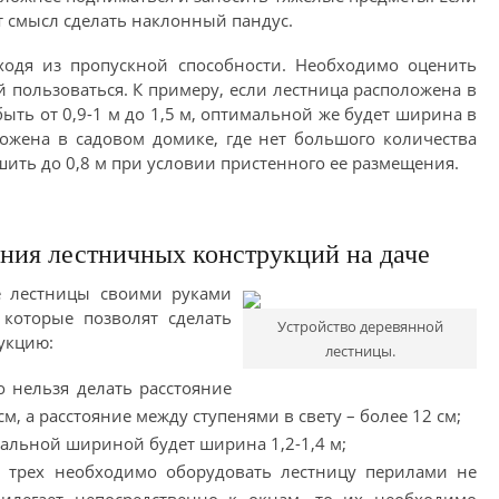
ет смысл сделать наклонный пандус.
ходя из пропускной способности. Необходимо оценить
й пользоваться. К примеру, если лестница расположена в
ыть от 0,9-1 м до 1,5 м, оптимальной же будет ширина в
оложена в садовом домике, где нет большого количества
ить до 0,8 м при условии пристенного ее размещения.
ния лестничных конструкций на даче
е лестницы своими руками
 которые позволят сделать
Устройство деревянной
укцию:
лестницы.
о нельзя делать расстояние
м, а расстояние между ступенями в свету – более 12 см;
мальной шириной будет ширина 1,2-1,4 м;
е трех необходимо оборудовать лестницу перилами не