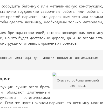
 соорудить бетонную или металлическую конструкцию,
статочно трудоемкие сварочные работы или работы с
ее простой вариант – это деревянная лестница своими
тобы сделать лестницу, необходимы только материалы,
ием бригады строителей, которая возведет вам лестницу
, но это будет достаточно дорого, да и не всегда есть
конструкцию готовых фирменных проектов.
евянная лестница для многих является оптимальным
дачи
Схема устройства винтовой
лестницы.
трукции лучше всего брать
ни обладают длительным
учшими эстетическими
же. Если же нужен эконом-вариант, то лестницу можно