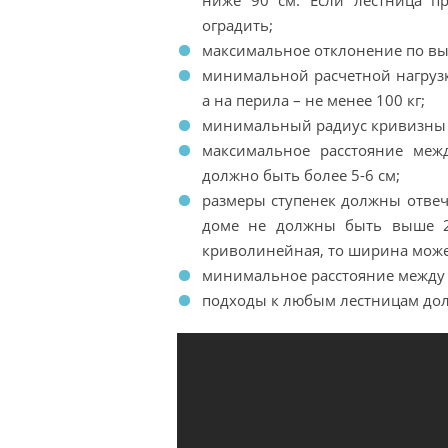
ниже 90 см. Если лестница пр
оградить;
максимальное отклонение по выс
минимальной расчетной нагрузк
а на перила – не менее 100 кг;
минимальный радиус кривизны п
максимальное расстояние меж
должно быть более 5-6 см;
размеры ступенек должны отвеч
доме не должны быть выше 2
криволинейная, то ширина може
минимальное расстояние между с
подходы к любым лестницам до