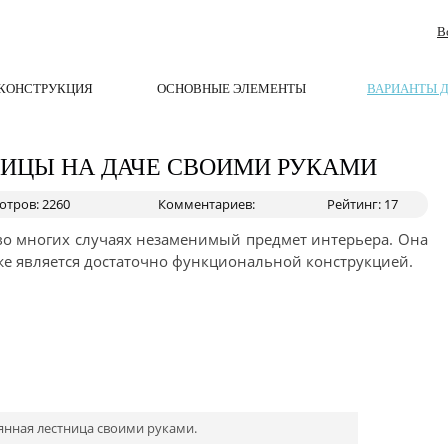
В
КОНСТРУКЦИЯ
ОСНОВНЫЕ ЭЛЕМЕНТЫ
ВАРИАНТЫ 
НИЦЫ НА ДАЧЕ СВОИМИ РУКАМИ
тров: 2260
Комментариев:
Рейтинг: 17
 во многих случаях незаменимый предмет интерьера. Она
кже является достаточно функциональной конструкцией.
янная лестница своими руками.