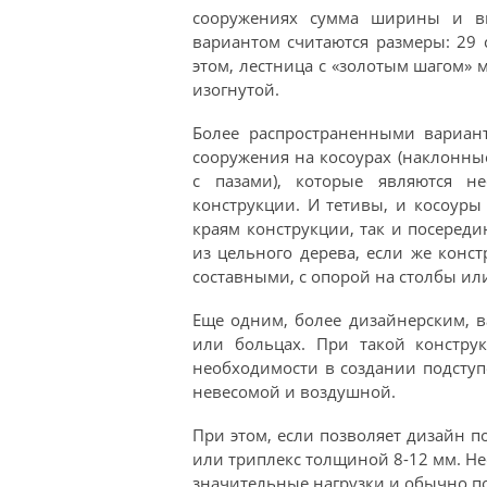
сооружениях сумма ширины и вы
вариантом считаются размеры: 29 
этом, лестница с «золотым шагом» 
изогнутой.
Более распространенными вариан
сооружения на косоурах (наклонные
с пазами), которые являются н
конструкции. И тетивы, и косоуры 
краям конструкции, так и посеред
из цельного дерева, если же конс
составными, с опорой на столбы ил
Еще одним, более дизайнерским, в
или больцах. При такой конструк
необходимости в создании подступе
невесомой и воздушной.
При этом, если позволяет дизайн 
или триплекс толщиной 8-12 мм. Н
значительные нагрузки и обычно 