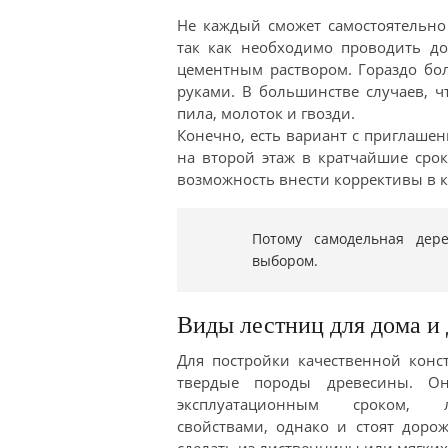
Не каждый сможет самостоятельно
так как необходимо проводить до
цементным раствором. Гораздо бол
руками. В большинстве случаев, ч
пила, молоток и гвозди.
Конечно, есть вариант с приглашен
на второй этаж в кратчайшие сроки
возможность внести коррективы в 
Потому самодельная дер
выбором.
Виды лестниц для дома и 
Для постройки качественной конс
твердые породы древесины. О
эксплуатационным сроком, л
свойствами, однако и стоят доро