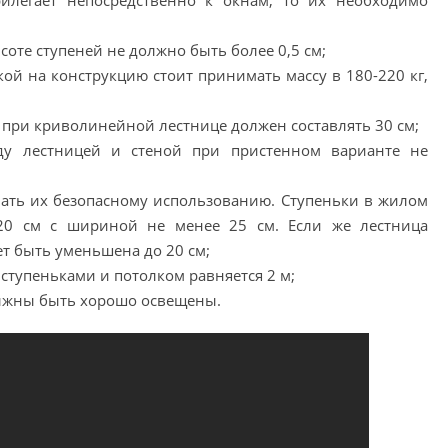
илегает непосредственно к окнам, то их необходимо
оте ступеней не должно быть более 0,5 см;
ой на конструкцию стоит принимать массу в 180-220 кг,
ри криволинейной лестнице должен составлять 30 см;
ду лестницей и стеной при пристенном варианте не
ать их безопасному использованию. Ступеньки в жилом
0 см с шириной не менее 25 см. Если же лестница
т быть уменьшена до 20 см;
тупеньками и потолком равняется 2 м;
лжны быть хорошо освещены.