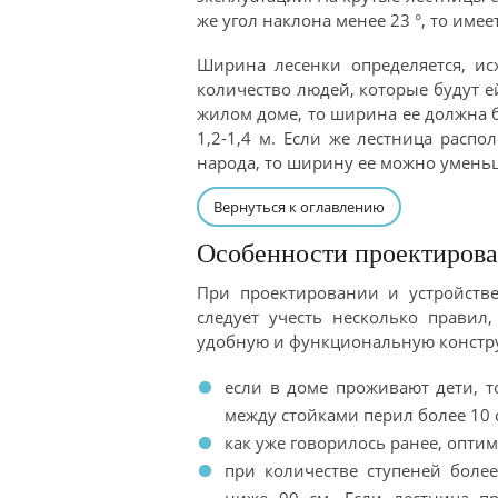
же угол наклона менее 23 °, то име
Ширина лесенки определяется, ис
количество людей, которые будут е
жилом доме, то ширина ее должна б
1,2-1,4 м. Если же лестница расп
народа, то ширину ее можно уменьш
Вернуться к оглавлению
Особенности проектирова
При проектировании и устройств
следует учесть несколько правил,
удобную и функциональную констр
если в доме проживают дети, т
между стойками перил более 10 с
как уже говорилось ранее, опти
при количестве ступеней боле