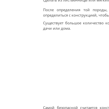
сделать из лиственницы или мягких
После определения той породы,
определиться с конструкцией, чтоб
Существует большое количество к
дачи или дома.
Самой безопасной считается конс