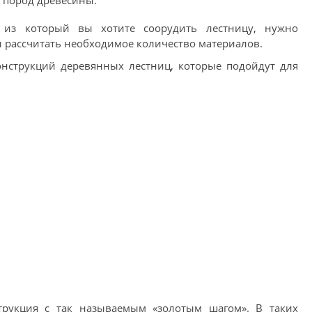
 пород древесины.
 из который вы хотите соорудить лестницу, нужно
ы рассчитать необходимое количество материалов.
онструкций деревянных лестниц, которые подойдут для
трукция с так называемым «золотым шагом». В таких