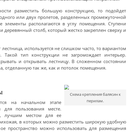
ости разместить большую конструкцию, то подойдет
з одного или двух пролетов, разделенных промежуточной
е элементы располагаются в углу помещения. Ступени
и деревянный столб, который жестко закреплен сверху и
 лестница, используется не слишком часто, то вариантом
. Такой тип конструкции не загромождает интерьер.
крывать и открывать лестницу. В сложенном состоянии
а, отделанную так же, как и потолок помещения.
ы
Схема крепления балясин к
перилам.
тся на начальном этапе
 для пользования месте.
а, лучшим местом для ее
рихожая, в которых можно разместить широкую удобную
чное пространство можно использовать для размещения