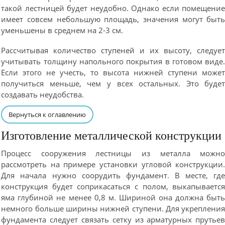
такой лестницей будет неудобно. Однако если помещени
имеет совсем небольшую площадь, значения могут быт
уменьшены в среднем на 2-3 см.
Рассчитывая количество ступеней и их высоту, следуе
учитывать толщину напольного покрытия в готовом виде
Если этого не учесть, то высота нижней ступени може
получиться меньше, чем у всех остальных. Это буде
создавать неудобства.
Вернуться к оглавлению
Изготовление металлической конструкции
Процесс сооружения лестницы из металла можн
рассмотреть на примере установки угловой конструкции
Для начала нужно соорудить фундамент. В месте, гд
конструкция будет соприкасаться с полом, выкапываетс
яма глубиной не менее 0,8 м. Шириной она должна быт
немного больше ширины нижней ступени. Для укреплени
фундамента следует связать сетку из арматурных прутье