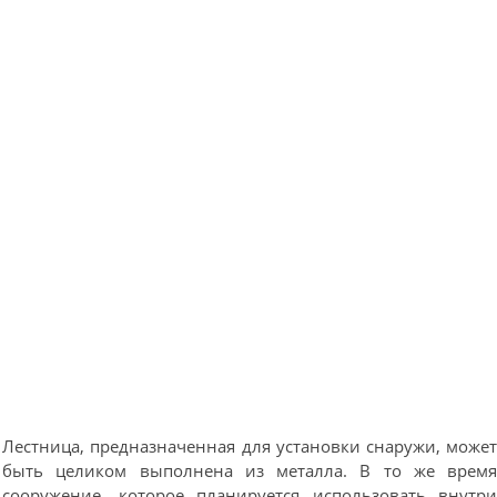
Лестница, предназначенная для установки снаружи, може
быть целиком выполнена из металла. В то же врем
сооружение, которое планируется использовать внутр