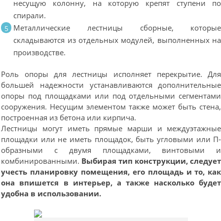
несущую колонну, на которую крепят ступени п
спирали.
Металлические лестницы сборные, которы
складываются из отдельных модулей, выполненных н
производстве.
Роль опоры для лестницы исполняет перекрытие. Дл
большей надежности устанавливаются дополнительны
опоры под площадками или под отдельными сегментам
сооружения. Несущим элементом также может быть стена
построенная из бетона или кирпича.
Лестницы могут иметь прямые марши и междуэтажны
площадки или не иметь площадок, быть угловыми или П
образными с двумя площадками, винтовыми 
комбинированными.
Выбирая тип конструкции, следуе
учесть планировку помещения, его площадь и то, ка
она впишется в интерьер, а также насколько буде
удобна в использовании.