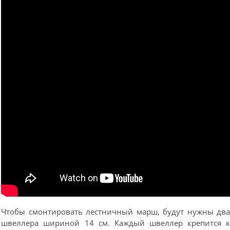
Чтобы смонтировать лестничный марш, будут нужны дв
швеллера шириной 14 см. Каждый швеллер крепится 