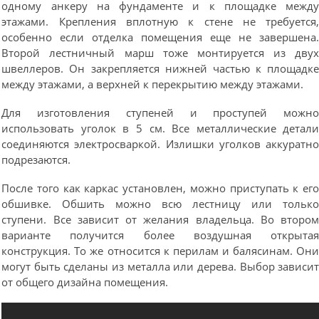
одному анкеру на фундаменте и к площадке межд
этажами. Крепления вплотную к стене не требуется
особенно если отделка помещения еще не завершена
Второй лестничный марш тоже монтируется из дву
швеллеров. Он закрепляется нижней частью к площадк
между этажами, а верхней к перекрытию между этажами.
Для изготовления ступеней и проступей можн
использовать уголок в 5 см. Все металлические детал
соединяются электросваркой. Излишки уголков аккуратн
подрезаются.
После того как каркас установлен, можно приступать к ег
обшивке. Обшить можно всю лестницу или тольк
ступени. Все зависит от желания владельца. Во второ
варианте получится более воздушная открыта
конструкция. То же относится к перилам и балясинам. Он
могут быть сделаны из металла или дерева. Выбор зависи
от общего дизайна помещения.