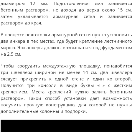
диаметром 12 мм. Подготовленная яма заливаетс
бетонным раствором, не доходя до верха около 15 см
затем укладывается арматурная сетка и заливаетс
раствором до края.
В процессе подготовки арматурной сетки нужно установит
два анкера в тех местах, где будет крепление лестничног
марша. Эти анкеры должны возвышаться над фундаменто
на 2,5 см.
Чтобы соорудить междуэтажную площадку, понадобитс
три швеллера шириной не менее 14 см. Два швеллер
следует прикрепить к одной стене и один ко второй
Получится три консоли в виде буквы «П» с жестки
креплением. Места креплений нужно залить бетонны
раствором. Такой способ установки дает возможност
получить прочную конструкцию, для которой не нужн
дополнительные колонны и подпорки.