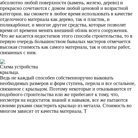
абсолютно любой поверхности (камень, железо, дерево) и
прекрасно сочетаются с домом любой ценовой и возрастной
категории. вы сможете в любое время использовать в качестве
отделочного материала как дерево, так и пластик, и
поликарбонат, и многие другие средства, которые позволят
время от времени менять внешний облик всего сооружения.
Что же касается недостатков этого способа строительства, то в
первую очередь большинством бывалых мастеров отмечается
высокая стоимость как самого материала, так и оплаты работ,
связанных с ним.
Схема устройства
крыльца.
Ведь не каждый способен собственноручно выковать
необходимых размеров и форм ступень, перила и все остальное,
связанное с крыльцом. Поэтому некоторые и отказываются от
подобного строительства или же прибегают к тому, что,
несмотря на недостаток знаний и навыков, все же пытаются
своими руками смастерить крыльцо из металла. Стоимость во
многом зависит от качества материала. Т