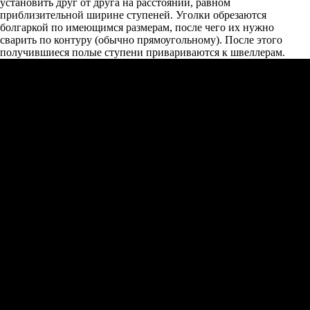
установить друг от друга на расстоянии, равном
приблизительной ширине ступеней. Уголки обрезаются
болгаркой по имеющимся размерам, после чего их нужно
сварить по контуру (обычно прямоугольному). После этого
получившиеся полые ступени привариваются к швеллерам.