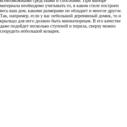
всевозможными средствами и способами. При выборе
материала необходимо учитывать то, в каком стиле построен
весь ваш дом, какими размерами он обладает и многое другое.
Так, например, если у вас небольшой деревянный домик, то и
крыльцо для него должно быть миниатюрным. В его качестве
даже подойдет несколько ступеней и перила, сверху можно
соорудить небольшой козырек.