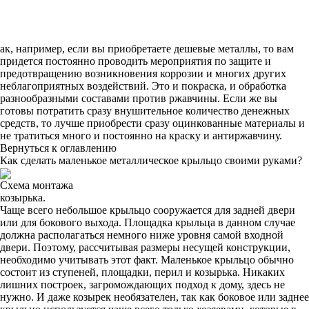
ак, например, если вы приобретаете дешевые металлы, то вам
придется постоянно проводить мероприятия по защите и
предотвращению возникновения коррозии и многих других
неблагоприятных воздействий. Это и покраска, и обработка
разнообразными составами против ржавчины. Если же вы
готовы потратить сразу внушительное количество денежных
средств, то лучше приобрести сразу оцинкованные материалы и
не тратиться много и постоянно на краску и антиржавчину.
Вернуться к оглавлению
Как сделать маленькое металлическое крыльцо своими руками?
Схема монтажа
козырька.
Чаще всего небольшое крыльцо сооружается для задней двери
или для бокового выхода. Площадка крыльца в данном случае
должна располагаться немного ниже уровня самой входной
двери. Поэтому, рассчитывая размеры несущей конструкции,
необходимо учитывать этот факт. Маленькое крыльцо обычно
состоит из ступеней, площадки, перил и козырька. Никаких
лишних построек, загромождающих подход к дому, здесь не
нужно. И даже козырек необязателен, так как боковое или заднее