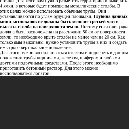
стойки. Для этого вам нужно разметить территорию и выкопать
4 ямки, в которые будут помещены металлические столбы. В
этих целях можно использовать обычные трубы. Они
устанавливаются по углам будущей площадки.
Глубина данных
мини-котлованов не должна быть меньше третьей части
высоты столба на поверхности земли.
Поэтому если площадка
должна быть расположена на расстоянии 50 см от поверхности
земли, то необходимо врыть столбы не менее чем на 20 см. Как
только ямы выкопаны, нужно установить трубы в них и создать
им строго вертикальное положение.
Для этого нужно воспользоваться отвесом и подпереть в данном
положении трубы кирпичами, железом, шифером и любыми
другими подручными средствами. После этого необходимо
приготовить бетонный раствор. Для этого можно
воспользоваться лопатой.