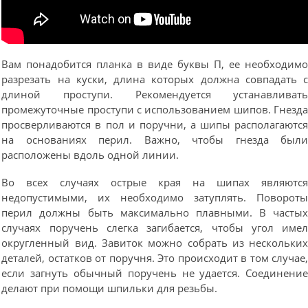
Вам понадобится планка в виде буквы П, ее необходим
разрезать на куски, длина которых должна совпадать 
длиной проступи. Рекомендуется устанавливат
промежуточные проступи с использованием шипов. Гнезд
просверливаются в пол и поручни, а шипы располагаютс
на основаниях перил. Важно, чтобы гнезда был
расположены вдоль одной линии.
Во всех случаях острые края на шипах являютс
недопустимыми, их необходимо затуплять. Поворот
перил должны быть максимально плавными. В часты
случаях поручень слегка загибается, чтобы угол име
округленный вид. Завиток можно собрать из нескольки
деталей, остатков от поручня. Это происходит в том случае
если загнуть обычный поручень не удается. Соединени
делают при помощи шпильки для резьбы.