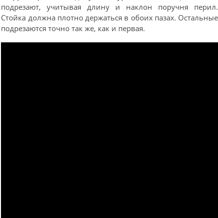
подрезают, учитывая длину и наклон поручня перил
Стойка должна плотно держаться в обоих пазах. Остальны
подрезаются точно так же, как и первая.