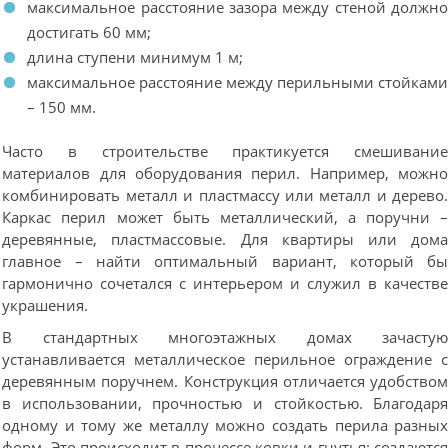
максимальное расстояние зазора между стеной должн
достигать 60 мм;
длина ступени минимум 1 м;
максимальное расстояние между перильными стойкам
– 150 мм.
Часто в строительстве практикуется смешивани
материалов для оборудования перил. Например, можн
комбинировать металл и пластмассу или металл и дерево
Каркас перил может быть металлический, а поручни 
деревянные, пластмассовые. Для квартиры или дом
главное – найти оптимальный вариант, который б
гармонично сочетался с интерьером и служил в качеств
украшения.
В стандартных многоэтажных домах зачасту
устанавливается металлическое перильное ограждение 
деревянным поручнем. Конструкция отличается удобство
в использовании, прочностью и стойкостью. Благодар
одному и тому же металлу можно создать перила разны
форм. Это происходит в процессе ковки и гнутья: создаютс