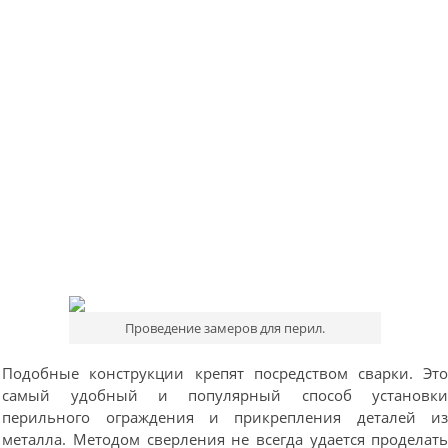
Проведение замеров для перил.
Подобные конструкции крепят посредством сварки. Эт
самый удобный и популярный способ установк
перильного ограждения и прикрепления деталей и
металла. Методом сверления не всегда удается проделат