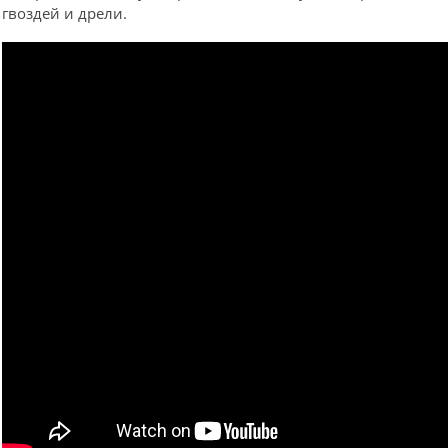
гвоздей и дрели.