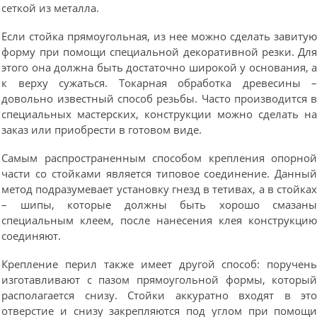
сеткой из металла.
Если стойка прямоугольная, из нее можно сделать завиту
форму при помощи специальной декоративной резки. Дл
этого она должна быть достаточно широкой у основания, 
к верху сужаться. Токарная обработка древесины 
довольно известный способ резьбы. Часто производится 
специальных мастерских, конструкции можно сделать н
заказ или приобрести в готовом виде.
Самым распространенным способом крепления опорно
части со стойками является типовое соединение. Данны
метод подразумевает установку гнезд в тетивах, а в стойка
– шипы, которые должны быть хорошо смазан
специальным клеем, после нанесения клея конструкци
соединяют.
Крепление перил также имеет другой способ: поручен
изготавливают с пазом прямоугольной формы, которы
располагается снизу. Стойки аккуратно входят в эт
отверстие и снизу закрепляются под углом при помощ