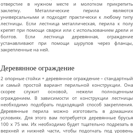
отверстие в нужном месте и молотком прикрепит
заклепку. Металлические перила являютс
универсальными и подходят практически к любому тип
лестницы. Если лестница металлическая, перила к пол
крепят при помощи сварки или с использованием дрели 
болтов. Если лестница деревянная, ограждени
устанавливают при помощи шурупов через фланцы
закрепленные на ней.
Деревянное ограждение
2 опорные стойки + деревянное ограждение – стандартны
и самый простой вариант перильной конструкции. Он
скорее служит основой, нежели полноценны
ограждением. В зависимости от конструкции лестниц
необходимо подобрать подходящий способ закрепления
Деревянные перила можно изготовить в домашни
условиях. Для этого вам потребуется деревянные брусь
100 х 75 мм. Их необходимо будет тщательно подрезать 
верхней и нижней части, чтобы подогнать под уровен