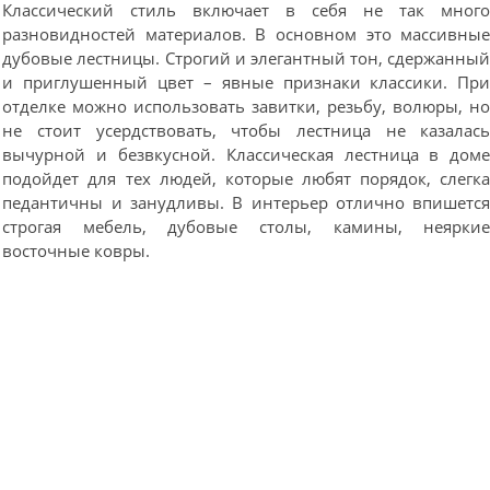
Классический стиль включает в себя не так мног
разновидностей материалов. В основном это массивны
дубовые лестницы. Строгий и элегантный тон, сдержанны
и приглушенный цвет – явные признаки классики. Пр
отделке можно использовать завитки, резьбу, волюры, н
не стоит усердствовать, чтобы лестница не казалас
вычурной и безвкусной. Классическая лестница в дом
подойдет для тех людей, которые любят порядок, слегк
педантичны и занудливы. В интерьер отлично впишетс
строгая мебель, дубовые столы, камины, неярки
восточные ковры.