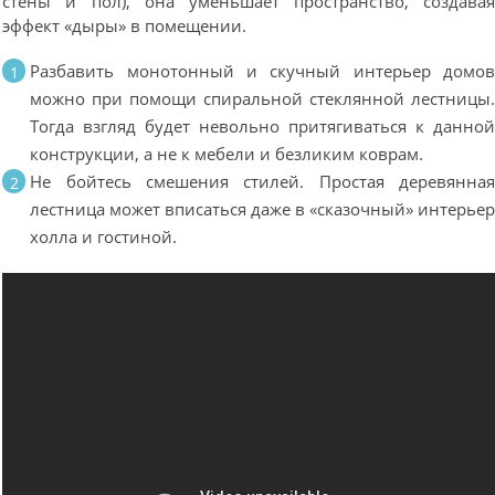
стены и пол), она уменьшает пространство, создава
эффект «дыры» в помещении.
Разбавить монотонный и скучный интерьер домо
можно при помощи спиральной стеклянной лестницы
Тогда взгляд будет невольно притягиваться к данно
конструкции, а не к мебели и безликим коврам.
Не бойтесь смешения стилей. Простая деревянна
лестница может вписаться даже в «сказочный» интерье
холла и гостиной.