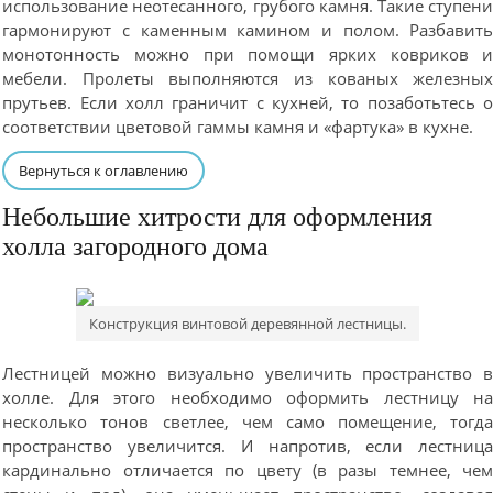
использование неотесанного, грубого камня. Такие ступен
гармонируют с каменным камином и полом. Разбавит
монотонность можно при помощи ярких ковриков 
мебели. Пролеты выполняются из кованых железны
прутьев. Если холл граничит с кухней, то позаботьтесь 
соответствии цветовой гаммы камня и «фартука» в кухне.
Вернуться к оглавлению
Небольшие хитрости для оформления
холла загородного дома
Конструкция винтовой деревянной лестницы.
Лестницей можно визуально увеличить пространство 
холле. Для этого необходимо оформить лестницу н
несколько тонов светлее, чем само помещение, тогд
пространство увеличится. И напротив, если лестниц
кардинально отличается по цвету (в разы темнее, че