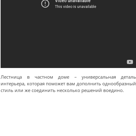
Лестница в частном доме – универсальная детал
интерьера, которая поможет вам дополнить однообразны
стиль или же соединить несколько решений воедино.