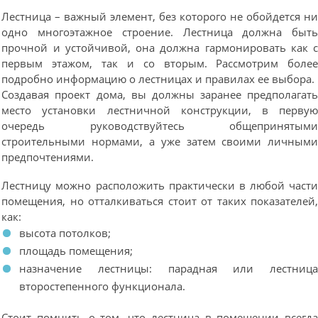
Лестница – важный элемент, без которого не обойдется н
одно многоэтажное строение. Лестница должна быт
прочной и устойчивой, она должна гармонировать как 
первым этажом, так и со вторым. Рассмотрим боле
подробно информацию о лестницах и правилах ее выбора.
Создавая проект дома, вы должны заранее предполагат
место установки лестничной конструкции, в перву
очередь руководствуйтесь общепринятым
строительными нормами, а уже затем своими личным
предпочтениями.
Лестницу можно расположить практически в любой част
помещения, но отталкиваться стоит от таких показателей
как:
высота потолков;
площадь помещения;
назначение лестницы: парадная или лестниц
второстепенного функционала.
Стоит помнить о том, что лестница в помещении всегд