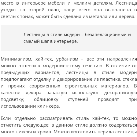
место в интерьере мебели и мелким деталям. Лестниц
уходит на второй план, чаще всего она выполнена 
светлых тонах, может быть сделана из металла или дерева.
Лестницы в стиле модерн – безапелляционный и
смелый шаг в интерьере.
Минимализм, хай-тек, урбанизм – все эти направлени
можно отнести к модернистскому течению. В отличие о
предыдущих вариантов, лестницы в стиле модер
предполагают отделку и декорирование из пластика, стекл
и прочих современных строительных материалов. 
качестве декора зачастую используют декоративну
подсветку; облицовку ступеней проводят пр
использовании клинкера.
Если отдельно рассматривать стиль хай-тек, то можн
отметить следующее: в данном стиле должно содержатьс
много никеля и хрома. Можно изготовить перила лестниц