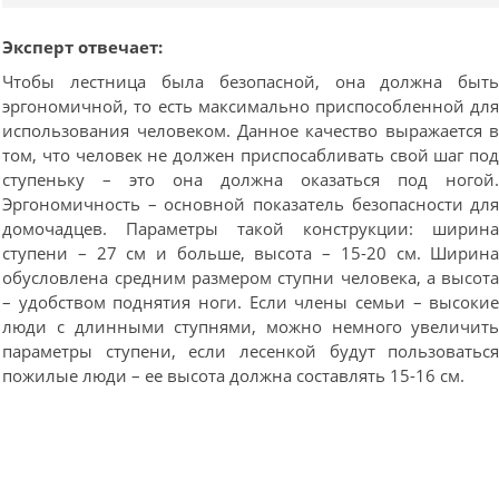
Эксперт отвечает:
Чтобы лестница была безопасной, она должна быт
эргономичной, то есть максимально приспособленной дл
использования человеком. Данное качество выражается 
том, что человек не должен приспосабливать свой шаг по
ступеньку – это она должна оказаться под ногой
Эргономичность – основной показатель безопасности дл
домочадцев. Параметры такой конструкции: ширин
ступени – 27 см и больше, высота – 15-20 см. Ширин
обусловлена средним размером ступни человека, а высот
– удобством поднятия ноги. Если члены семьи – высоки
люди с длинными ступнями, можно немного увеличит
параметры ступени, если лесенкой будут пользоватьс
пожилые люди – ее высота должна составлять 15-16 см.