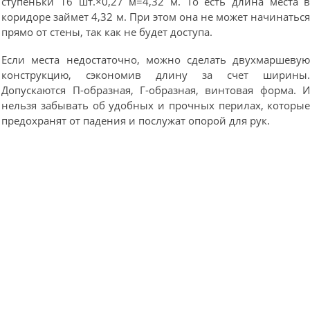
ступеньки 16 шт.×0,27 м=4,32 м. То есть длина места 
коридоре займет 4,32 м. При этом она не может начинатьс
прямо от стены, так как не будет доступа.
Если места недостаточно, можно сделать двухмаршеву
конструкцию, сэкономив длину за счет ширины
Допускаются П-образная, Г-образная, винтовая форма. 
нельзя забывать об удобных и прочных перилах, которы
предохранят от падения и послужат опорой для рук.