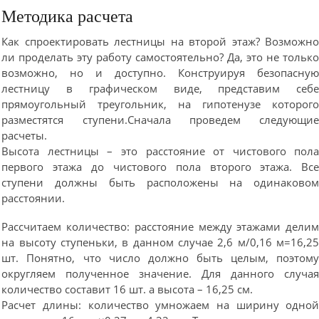
Методика расчета
Как спроектировать лестницы на второй этаж? Возможн
ли проделать эту работу самостоятельно? Да, это не тольк
возможно, но и доступно. Конструируя безопасну
лестницу в графическом виде, представим себ
прямоугольный треугольник, на гипотенузе которог
разместятся ступени.Сначала проведем следующи
расчеты.
Высота лестницы – это расстояние от чистового пол
первого этажа до чистового пола второго этажа. Вс
ступени должны быть расположены на одинаково
расстоянии.
Рассчитаем количество: расстояние между этажами дели
на высоту ступеньки, в данном случае 2,6 м/0,16 м=16,2
шт. Понятно, что число должно быть целым, поэтом
округляем полученное значение. Для данного случа
количество составит 16 шт. а высота – 16,25 см.
Расчет длины: количество умножаем на ширину одно