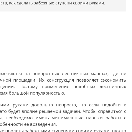
ста, как сделать забежные ступени своими руками.
именяются на поворотных лестничных маршах, где не
чной площадки. Их конструкция позволяет сэкономить
ещении. Поэтому применение подобных лестничных
ремя большой популярностью.
оими руками довольно непросто, но если подойти к
это будет вполне решаемой задачей. Чтобы справиться с
цы, необходимо иметь минимальные навыки работы с
обенности ее возведения.
ные пролеты забежными ступенями своими руками, нужно