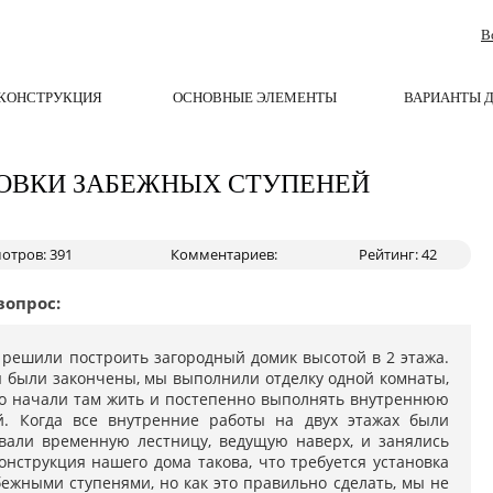
В
КОНСТРУКЦИЯ
ОСНОВНЫЕ ЭЛЕМЕНТЫ
ВАРИАНТЫ 
ОВКИ ЗАБЕЖНЫХ СТУПЕНЕЙ
отров: 391
Комментариев:
Рейтинг: 42
вопрос:
 решили построить загородный домик высотой в 2 этажа.
ы были закончены, мы выполнили отделку одной комнаты,
ого начали там жить и постепенно выполнять внутреннюю
й. Когда все внутренние работы на двух этажах были
али временную лестницу, ведущую наверх, и занялись
онструкция нашего дома такова, что требуется установка
ежными ступенями, но как это правильно сделать, мы не