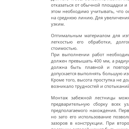
отказаться от обычной площадки и
этом необходимо учитывать, что о
на среднюю линию. Для увеличения
узким.
Оптимальным материалом для изго
легкостью его обработки, долг
стоимостью.
При выполнении работ необходим
должен превышать 400 мм, а радиу
должна быть плавной и повтор
допускается выполнять большую изв
Кроме того, высота проступка не д
возникало трудностей и спотыканий
Монтаж забежной лестницы можн
предварительную сборку всех у
предполагаемого нахождения. Пер
но зато его использование позво
зазоров в конструкции. При втор