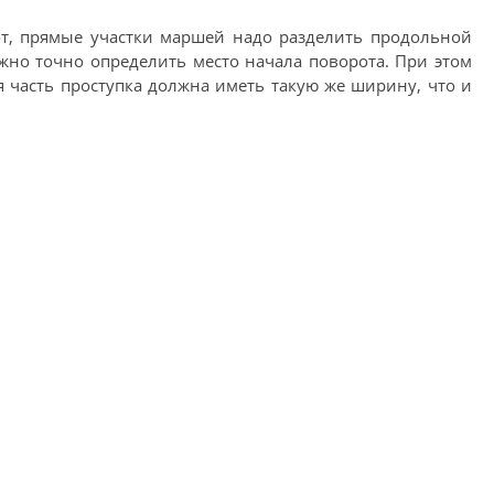
т, прямые участки маршей надо разделить продольной
но точно определить место начала поворота. При этом
я часть проступка должна иметь такую же ширину, что и