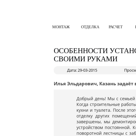
МОНТАЖ
ОТДЕЛКА
РАСЧЕТ
ОСОБЕННОСТИ УСТАН
СВОИМИ РУКАМИ
Дата: 29-03-2015
Просм
Илья Эльдарович, Казань задаёт 
Добрый день! Мы с семьей
Когда строительные работ
кухни и туалета. После эт
отделку других помещени
завершены, мы демонтиров
устройством постоянной. К
поворотной лестницы с заб