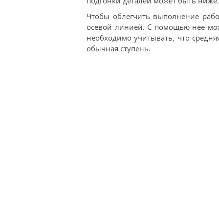
подгонки деталей может быть ниже.
Чтобы облегчить выполнение рабо
осевой линией. С помощью нее мож
необходимо учитывать, что средня
обычная ступень.