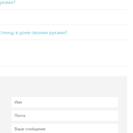
руками?
стницу в доме своими руками?