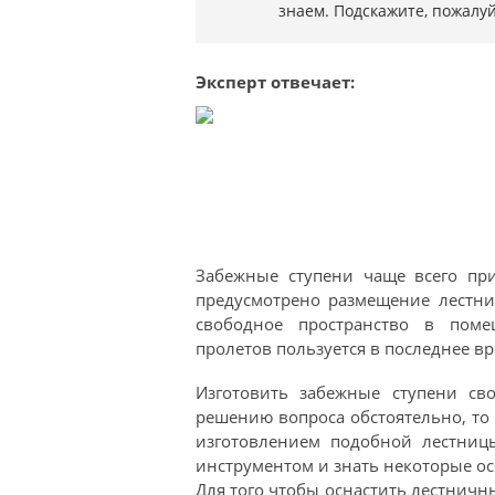
знаем. Подскажите, пожалуй
Эксперт отвечает:
Забежные ступени чаще всего пр
предусмотрено размещение лестни
свободное пространство в пом
пролетов пользуется в последнее в
Изготовить забежные ступени св
решению вопроса обстоятельно, то 
изготовлением подобной лестни
инструментом и знать некоторые ос
Для того чтобы оснастить лестнич